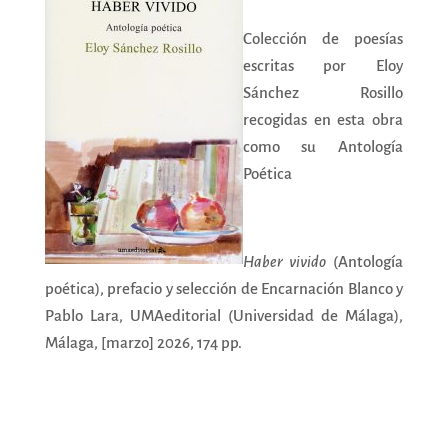
C
olección de poesías
escritas por Eloy
Sánchez Rosillo
recogidas en esta obra
como su Antología
Poética
Haber vivido
(Antología
poética), prefacio y selección de Encarnación Blanco y
Pablo Lara, UMAeditorial (Universidad de Málaga),
Málaga, [marzo] 2026, 174 pp.