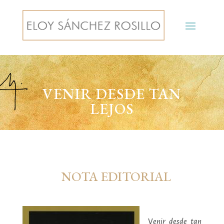
VENIR DESDE TAN
LEJOS
NOTA EDITORIAL
V
enir desde tan